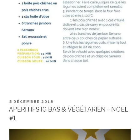
PUBLIÉ
5 DÉCEMBRE 2018
LE
APERITIFS IG BAS & VÉGÉTARIEN – NOEL
#1