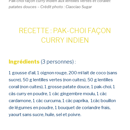
Pak-choi façon curry indien aux lentilles vertes et corailet
patates douces – Crédit photo : Ciaociao Sugar
RECETTE : PAK-CHOI FAÇON
CURRY INDIEN
Ingrédients
(3 personnes) :
1 gousse d’ail, 1 oignon rouge, 200 ml lait de coco (sans
sucre), 50 g lentilles vertes (non cuites), 50 g lentilles
corail (non cuites), 1 grosse patate douce, 1 pak-choi, 1
càs curry en poudre, 1 càc gingembre moulu, 1 càc
cardamone, 1 càc curcuma, 1 càc paprika, 1càc bouillon
de légumes en poudre, 1 bouquet de coriandre frais,
yaourt sans sucre, huile, sel et poivre.