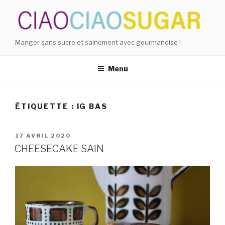
Aller
au
contenu
principal
Manger sans sucre et sainement avec gourmandise !
Menu
ÉTIQUETTE : IG BAS
PUBLIÉ
17 AVRIL 2020
LE
CHEESECAKE SAIN