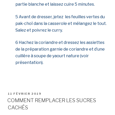
partie blanche et laissez cuire 5 minutes.
5 Avant de dresser, jetez
les feuilles vertes du
pak-choï dans la casserole et mélangez le tout.
Salez et poivrez le curry.
6 Hachez la coriandre et dressez les assiettes
de la préparation garnie de coriandre et d’une
cuillère à soupe de yaourt nature (voir
présentation).
PUBLIÉ
11 FÉVRIER 2019
LE
COMMENT REMPLACER LES SUCRES
CACHÉS