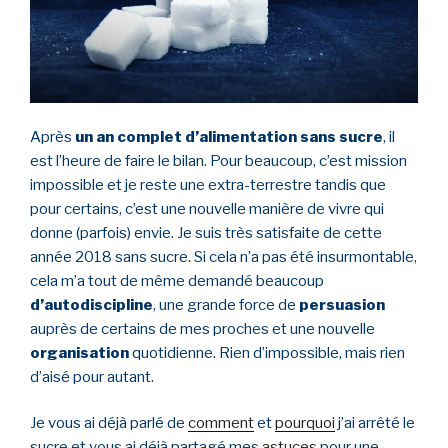
Après
un an complet d’alimentation sans sucre
, il
est l’heure de faire le bilan. Pour beaucoup, c’est mission
impossible et je reste une extra-terrestre tandis que
pour certains, c’est une nouvelle manière de vivre qui
donne (parfois) envie. Je suis très satisfaite de cette
année 2018 sans sucre. Si cela n’a pas été insurmontable,
cela m’a tout de même demandé beaucoup
d’autodiscipline
, une grande force de
persuasion
auprès de certains de mes proches et une nouvelle
organisation
quotidienne. Rien d’impossible, mais rien
d’aisé pour autant.
Je vous ai déjà parlé de
comment
et
pourquoi
j’ai arrêté le
sucre et vous ai déjà partagé mes
astuces
pour une