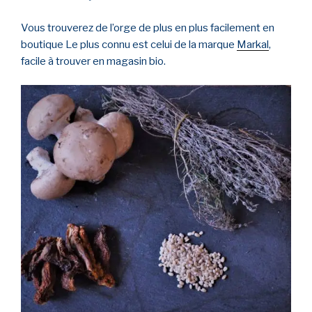
Vous trouverez de l’orge de plus en plus facilement en
boutique Le plus connu est celui de la marque
Markal
,
facile à trouver en magasin bio.