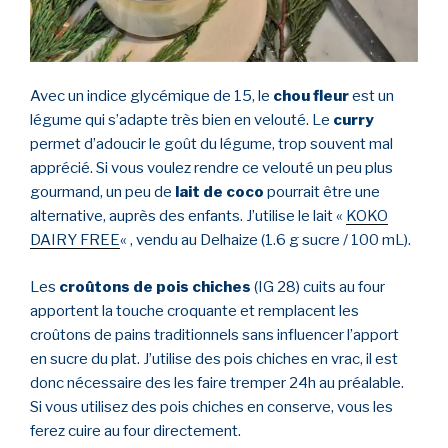
Avec un indice glycémique de 15, le
chou fleur
est un
légume qui s’adapte très bien en velouté. Le
curry
permet d’adoucir le goût du légume, trop souvent mal
apprécié. Si vous voulez rendre ce velouté un peu plus
gourmand, un peu de
lait de coco
pourrait être une
alternative, auprès des enfants. J’utilise le lait «
KOKO
DAIRY FREE
« , vendu au Delhaize (1.6 g sucre / 100 mL).
Les
croûtons de pois chiches
(IG 28) cuits au four
apportent la touche croquante et remplacent les
croûtons de pains traditionnels sans influencer l’apport
en sucre du plat. J’utilise des pois chiches en vrac, il est
donc nécessaire des les faire tremper 24h au préalable.
Si vous utilisez des pois chiches en conserve, vous les
ferez cuire au four directement.