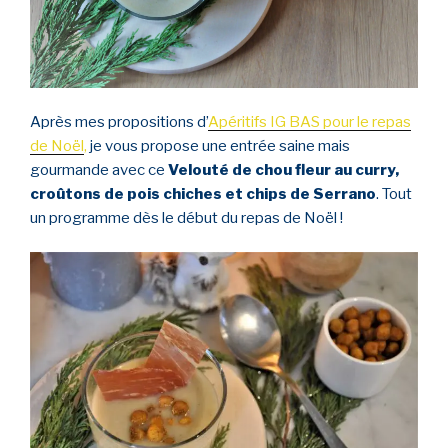
Après mes propositions d’
Apéritifs IG BAS pour le repas
de Noël
,
je vous propose une entrée saine mais
gourmande avec ce
Velouté de chou fleur au curry,
croûtons de pois chiches et chips de Serrano
. Tout
un programme dès le début du repas de Noël !