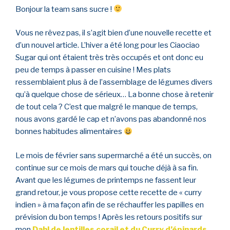
Bonjour la team sans sucre !
Vous ne rêvez pas, il s’agit bien d’une nouvelle recette et
d’un nouvel article. L’hiver a été long pour les Ciaociao
Sugar qui ont étaient très très occupés et ont donc eu
peu de temps à passer en cuisine ! Mes plats
ressemblaient plus à de l’assemblage de légumes divers
qu’à quelque chose de sérieux… La bonne chose à retenir
de tout cela ? C’est que malgré le manque de temps,
nous avons gardé le cap et n’avons pas abandonné nos
bonnes habitudes alimentaires
Le mois de février sans supermarché a été un succès, on
continue sur ce mois de mars qui touche déjà à sa fin.
Avant que les légumes de printemps ne fassent leur
grand retour, je vous propose cette recette de « curry
indien » à ma façon afin de se réchauffer les papilles en
prévision du bon temps ! Après les retours positifs sur
mon
Dahl de lentilles corail
et du
Curry d’épinards
,