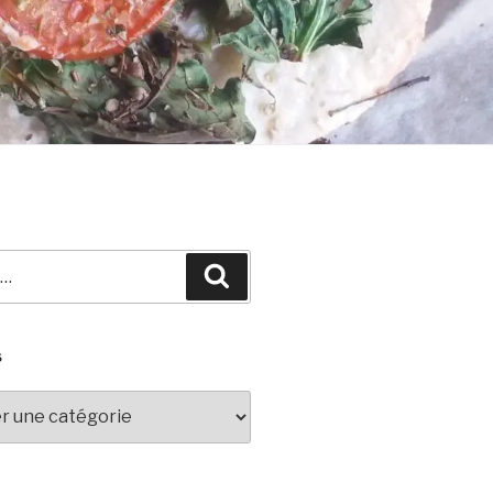
Recherche
S