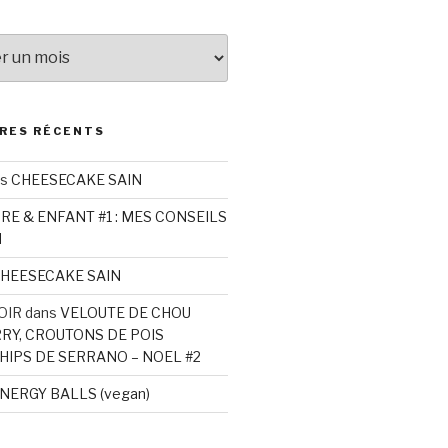
RES RÉCENTS
ns
CHEESECAKE SAIN
RE & ENFANT #1 : MES CONSEILS
N
HEESECAKE SAIN
OIR
dans
VELOUTE DE CHOU
RRY, CROUTONS DE POIS
HIPS DE SERRANO – NOEL #2
NERGY BALLS (vegan)