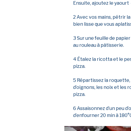
Ensuite, ajoutez le yaourt e
2 Avec vos mains, pétrir la
bien lisse que vous aplati
3 Sur une feuille de papier 
au rouleau à pâtisserie.
4 Étalez la ricotta et le pe
pizza.
5 Répartissez la roquette,
d’oignons, les noix et les
pizza.
6 Assaisonnez d’un peu d’
d’enfourner 20 min à 180°