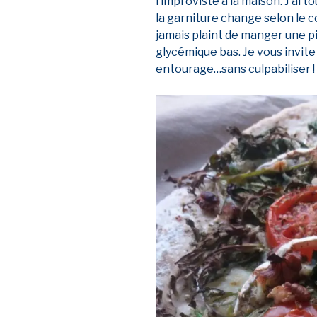
l’improviste à la maison. J’ai t
la garniture change selon le 
jamais plaint de manger une pi
glycémique bas. Je vous invite
entourage…sans culpabiliser !