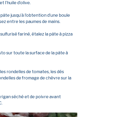
t l’huile d’olive.
 pâte jusqu’à l’obtention d’une boule
ssez entre les paumes de mains.
sulfurisé fariné, étalez la pâte à pizza
sto sur toute la surface de la pâte à
 les rondelles de tomates, les dés
 rondelles de fromage de chèvre sur la
origan séché et de poivre avant
C.