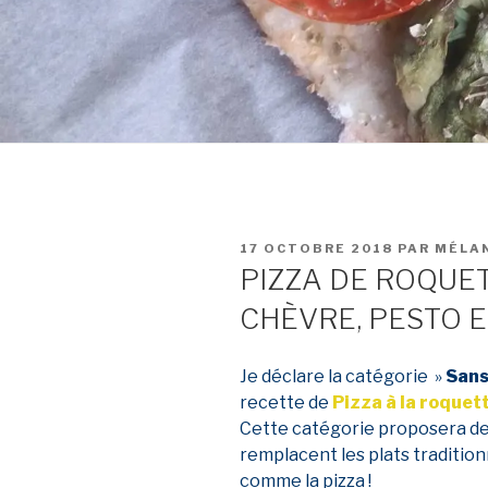
PUBLIÉ
17 OCTOBRE 2018
PAR
MÉLA
LE
PIZZA DE ROQUE
CHÈVRE, PESTO E
Je déclare la catégorie »
Sans
recette de
Pizza à la roquet
Cette catégorie proposera des
remplacent les plats traditio
comme la pizza !