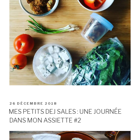
PUBLIÉ
26 DÉCEMBRE 2018
LE
MES PETITS DEJ SALES : UNE JOURNÉE
DANS MON ASSIETTE #2