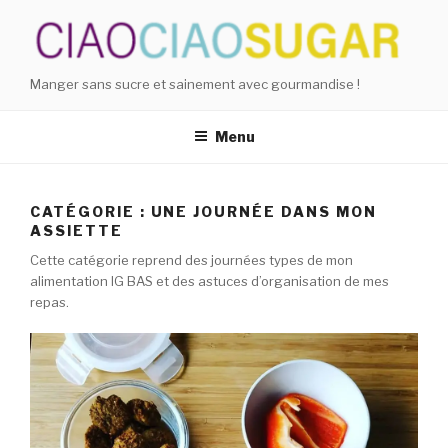
Aller
au
contenu
principal
Manger sans sucre et sainement avec gourmandise !
Menu
CATÉGORIE : UNE JOURNÉE DANS MON
ASSIETTE
Cette catégorie reprend des journées types de mon
alimentation IG BAS et des astuces d’organisation de mes
repas.