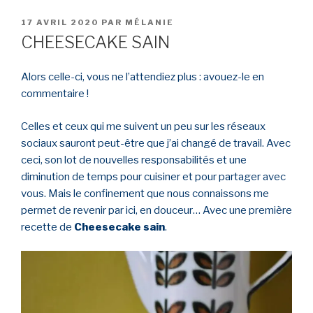
PUBLIÉ
17 AVRIL 2020
PAR
MÉLANIE
LE
CHEESECAKE SAIN
Alors celle-ci, vous ne l’attendiez plus : avouez-le en
commentaire !
Celles et ceux qui me suivent un peu sur les réseaux
sociaux sauront peut-être que j’ai changé de travail. Avec
ceci, son lot de nouvelles responsabilités et une
diminution de temps pour cuisiner et pour partager avec
vous. Mais le confinement que nous connaissons me
permet de revenir par ici, en douceur… Avec une première
recette de
Cheesecake sain
.