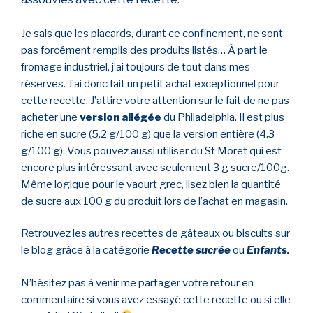
Je sais que les placards, durant ce confinement, ne sont
pas forcément remplis des produits listés… À part le
fromage industriel, j’ai toujours de tout dans mes
réserves. J’ai donc fait un petit achat exceptionnel pour
cette recette. J’attire votre attention sur le fait de ne pas
acheter une
version allégée
du Philadelphia. Il est plus
riche en sucre (5.2 g/100 g) que la version entière (4.3
g/100 g). Vous pouvez aussi utiliser du St Moret qui est
encore plus intéressant avec seulement 3 g sucre/100g.
Même logique pour le yaourt grec, lisez bien la quantité
de sucre aux 100 g du produit lors de l’achat en magasin.
Retrouvez les autres recettes de gâteaux ou biscuits sur
le blog grâce à la catégorie
Recette sucrée
ou
Enfants.
N’hésitez pas à venir me partager votre retour en
commentaire si vous avez essayé cette recette ou si elle