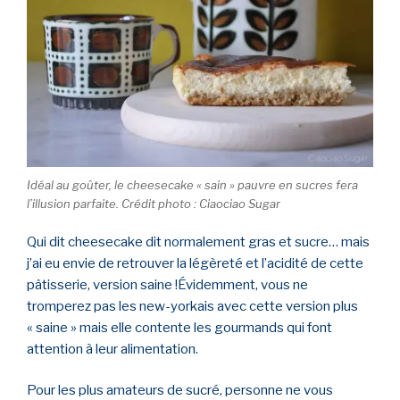
Idéal au goûter, le cheesecake « sain » pauvre en sucres fera
l’illusion parfaite. Crédit photo : Ciaociao Sugar
Qui dit cheesecake dit normalement gras et sucre… mais
j’ai eu envie de retrouver la légèreté et l’acidité de cette
pâtisserie, version saine !Évidemment, vous ne
tromperez pas les new-yorkais avec cette version plus
« saine » mais elle contente les gourmands qui font
attention à leur alimentation.
Pour les plus amateurs de sucré, personne ne vous