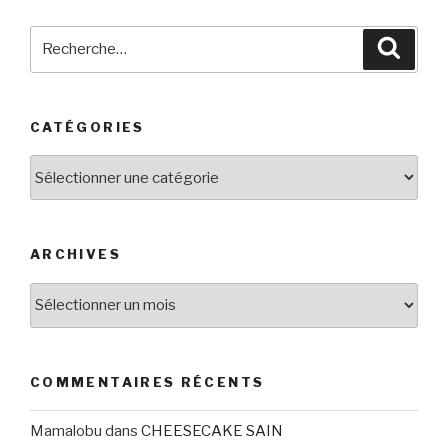
Recherche
Reche
pour
:
CATÉGORIES
Catégories
ARCHIVES
Archives
COMMENTAIRES RÉCENTS
Mamalobu
dans
CHEESECAKE SAIN