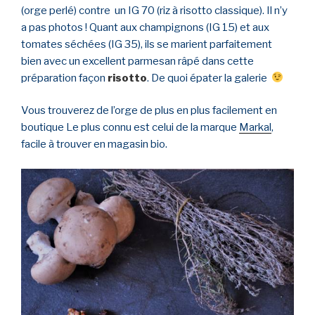
(orge perlé) contre un IG 70 (riz à risotto classique). Il n’y
a pas photos ! Quant aux champignons (IG 15) et aux
tomates séchées (IG 35), ils se marient parfaitement
bien avec un excellent parmesan râpé dans cette
préparation façon
risotto
. De quoi épater la galerie
Vous trouverez de l’orge de plus en plus facilement en
boutique Le plus connu est celui de la marque
Markal
,
facile à trouver en magasin bio.