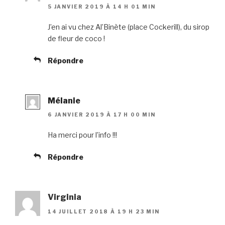
5 JANVIER 2019 À 14 H 01 MIN
J’en ai vu chez Al’Binète (place Cockerill), du sirop
de fleur de coco !
Répondre
Mélanie
6 JANVIER 2019 À 17 H 00 MIN
Ha merci pour l’info !!!
Répondre
Virginia
14 JUILLET 2018 À 19 H 23 MIN