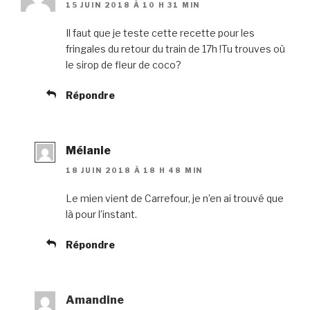
15 JUIN 2018 À 10 H 31 MIN
Il faut que je teste cette recette pour les
fringales du retour du train de 17h !Tu trouves où
le sirop de fleur de coco?
Répondre
Mélanie
18 JUIN 2018 À 18 H 48 MIN
Le mien vient de Carrefour, je n’en ai trouvé que
là pour l’instant.
Répondre
Amandine