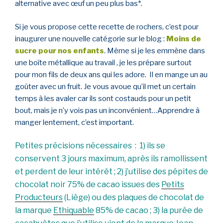
alternative avec œuf un peu plus bas*.
Si je vous propose cette recette de rochers, c’est pour
inaugurer une nouvelle catégorie sur le blog :
Moins de
sucre pour nos enfants
. Même si je les emmène dans
une boîte métallique au travail , je les prépare surtout
pour mon fils de deux ans qui les adore. Il en mange un au
goûter avec un fruit. Je vous avoue qu’il met un certain
temps à les avaler car ils sont costauds pour un petit
bout, mais je n’y vois pas un inconvénient…Apprendre à
manger lentement, c’est important.
Petites précisions nécessaires : 1)
ils se
conservent 3 jours maximum, après ils ramollissent
et perdent de leur intérêt ; 2) j’utilise des pépites de
chocolat noir 75% de cacao issues des
Petits
Producteurs
(Liège) ou des plaques de chocolat de
la marque
Ethiquable
85% de cacao ; 3) la purée de