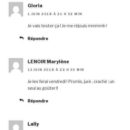
Gloria
1 JUIN 2018 À 21 H 52 MIN
Je vais tester ça ! Je me réjouis mmmmh !
Répondre
LENOIR Marylène
13 JUIN 2018 À 22 H 30 MIN
Je les ferai vendredi ! Promis, juré , craché : un
seul au goûter !!
Répondre
Laily