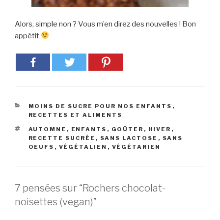
Alors, simple non ? Vous m’en direz des nouvelles ! Bon
appétit
CATÉGORIES
MOINS DE SUCRE POUR NOS ENFANTS
,
RECETTES ET ALIMENTS
ÉTIQUETTES
AUTOMNE
,
ENFANTS
,
GOÛTER
,
HIVER
,
RECETTE SUCRÉE
,
SANS LACTOSE
,
SANS
OEUFS
,
VÉGÉTALIEN
,
VÉGÉTARIEN
7 pensées sur “Rochers chocolat-
noisettes (vegan)”