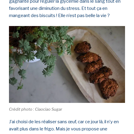
gagnante pour réguler la glycémie dans le sang tout en
favorisant une diminution du stress. Et tout ça en
mangeant des biscuits ! Elle n’est pas belle la vie ?
Crédit photo : Ciaociao Sugar
J’ai choisi de les réaliser sans œuf, car ce jour là, il n’y en
avait plus dans le frigo. Mais je vous propose une