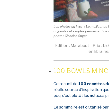
Les photos du livre » Le meilleur de l
originales et simples permettent de c
photo : Ciaociao Sugar
Edition : Marabout – Prix : 15
en librairi
100 BOWLS MIN
Ce recueil de
100 recettes d
réelle source d’inspiration q
peu, c’est plutôt les astuces 
Le sommaire est organisé pa