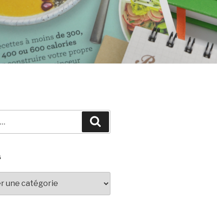
Recherche
S