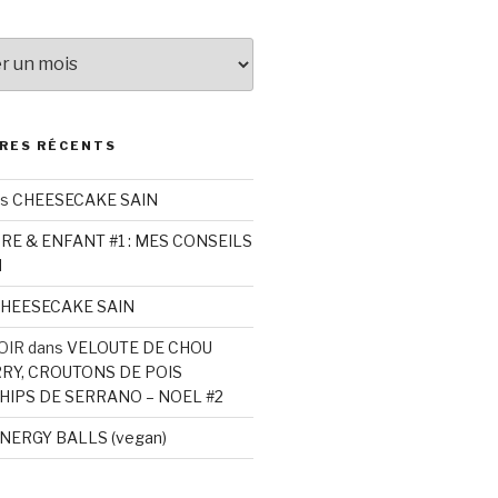
RES RÉCENTS
ns
CHEESECAKE SAIN
RE & ENFANT #1 : MES CONSEILS
N
HEESECAKE SAIN
OIR
dans
VELOUTE DE CHOU
RRY, CROUTONS DE POIS
HIPS DE SERRANO – NOEL #2
NERGY BALLS (vegan)