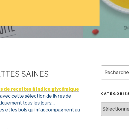
Recherche
ETTES SAINES
pour
:
es de recettes à indice glycémique
CATÉGORIE
avec cette sélection de livres de
ratiquement tous les jours…
Catégories
es et les bols qui m’accompagnent au