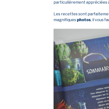
particulièrement appréciées 
Les recettes sont parfaitement
magnifiques
photos
, il vous f