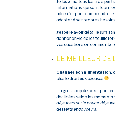
Je les aime tous les trois par
informations qui sont fourni
mine d’or pour comprendre le 
adapter à ses propres besoin
J’espère avoir détaillé suffi
donner envie de les feuillete
vos questions en commentai
LE MEILLEUR DE 
Changer son alimentation, c’
plus le droit aux excuses
Un gros coup de cœur pour ce r
déclinées selon les moments d
déjeuners sur le pouce, déjeuner
desserts et douceurs
.